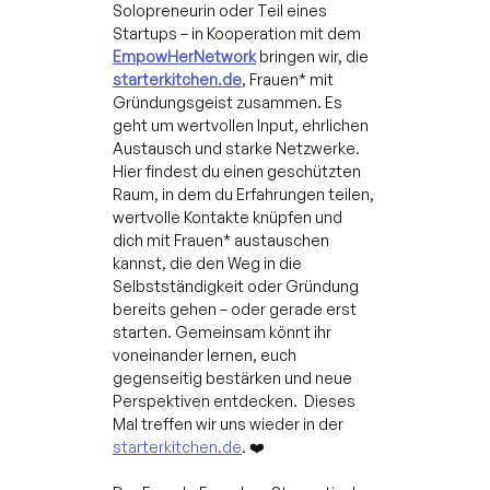
Solopreneurin oder Teil eines 
Startups – in Kooperation mit dem 
EmpowHerNetwork
 bringen wir, die 
starterkitchen.de
, Frauen* mit 
Gründungsgeist zusammen. Es 
geht um wertvollen Input, ehrlichen 
Austausch und starke Netzwerke. 
Hier findest du einen geschützten 
Raum, in dem du Erfahrungen teilen, 
wertvolle Kontakte knüpfen und 
dich mit Frauen* austauschen 
kannst, die den Weg in die 
Selbstständigkeit oder Gründung 
bereits gehen – oder gerade erst 
starten. Gemeinsam könnt ihr 
voneinander lernen, euch 
gegenseitig bestärken und neue 
Perspektiven entdecken.  Dieses 
Mal treffen wir uns wieder in der 
starterkitchen.de
. ❤️