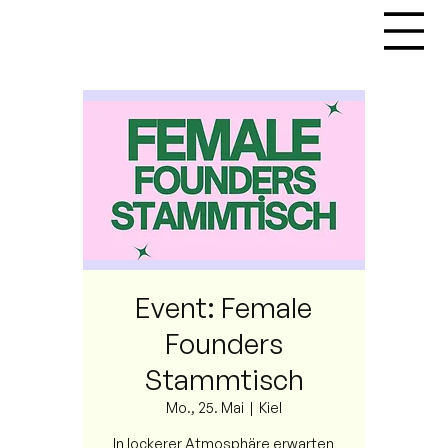
Event: Female
Founders
Stammtisch
Mo., 25. Mai
  |  
Kiel
In lockerer Atmosphäre erwarten