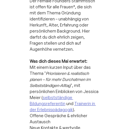
Der Female Founders Stammtisch 
ist offen für alle Frauen*, die sich 
mit dem Thema Gründung 
identifizieren – unabhängig von 
Herkunft, Alter, Erfahrung oder 
persönlichem Background. Hier 
darfst du dich ehrlich zeigen, 
Fragen stellen und dich auf 
Augenhöhe vernetzen.
Was dich dieses Mal erwartet:
Mit einem kurzen Input über das 
Thema "
Priorisieren & realistisch 
planen – für mehr Durchatmen im 
Selbstständigen-Alltag
", mit 
persönlichen Einblicken von Jessica 
Meier (
selbstständige 
Bildungsreferentin
 und 
Trainerin in 
der Erlebnispädagogik
).
Offene Gespräche & ehrlicher 
Austausch
Neue Kontakte & wertvolle 