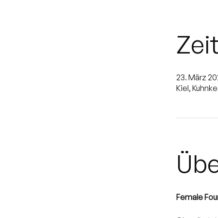
Zei
23. März 20
Kiel, Kuhnke
Übe
Female Foun