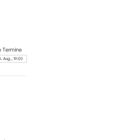
e Termine
4. Aug., 19:00