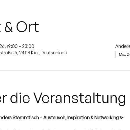
t & Ort
26, 19:00 – 23:00
Ander
straße 6, 24118 Kiel, Deutschland
Mo., 2
r die Veranstaltung
ders Stammtisch – Austausch, Inspiration & Networking ✨