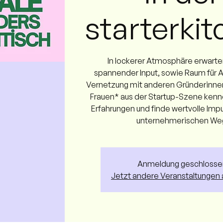
starterki
In lockerer Atmosphäre erwarte
spannender Input, sowie Raum für 
Vernetzung mit anderen Gründerinne
Frauen* aus der Startup-Szene kenne
Erfahrungen und finde wertvolle Impu
unternehmerischen We
Anmeldung geschlosse
Jetzt andere Veranstaltungen