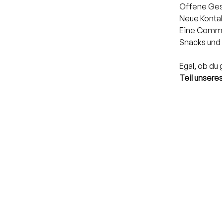
Offene Ges
Neue Konta
Eine Commun
Snacks und
Egal, ob du 
Teil unsere