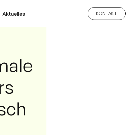
Aktuelles
KONTAKT
male
rs
sch