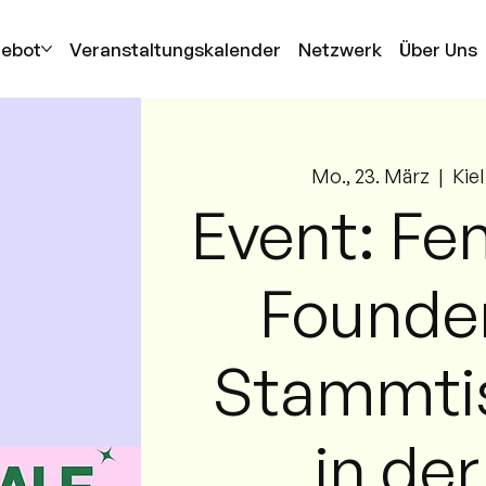
gebot
Veranstaltungskalender
Netzwerk
Über Uns
Mo., 23. März
  |  
Kiel
Event: Fe
Founde
Stammti
in der