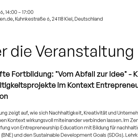
6, 14:00 – 17:00
hen.de, Kuhnkestraße 6, 24118 Kiel, Deutschland
r die Veranstaltung
fte Fortbildung: "Vom Abfall zur Idee" - K
tigkeitsprojekte im Kontext Entrepreneu
ion
ung zeigt auf, wie sich Nachhaltigkeit, Kreativität und Unterne
hen Kontext wirkungsvoll miteinander verbinden lassen. Im Ze
fung von Entrepreneurship Education mit Bildung für nachhalti
 (BNE) und den Sustainable Development Goals (SDGs). Lehrk