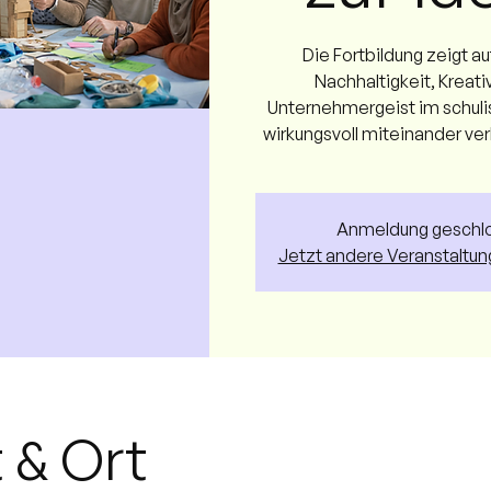
Die Fortbildung zeigt au
Nachhaltigkeit, Kreati
Unternehmergeist im schuli
wirkungsvoll miteinander ve
Anmeldung geschl
Jetzt andere Veranstaltu
t & Ort